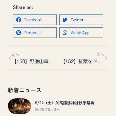
Share on:
Facebook
Twitter
Pinterest
WhatsApp
前へ
次へ
【150】野底山森林公園の紅葉［投稿者：今村 裕治さん］
【152】紅葉をドローンで撮影［投稿者：たみぞうさん］
新着ニュース
8/22（土）矢高諏訪神社秋季祭典
2026年8月3日