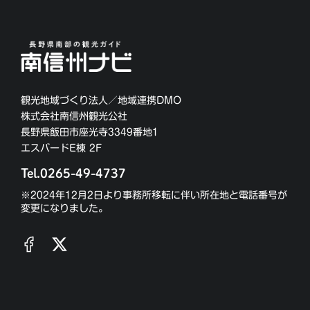
観光地域づくり法人／地域連携DMO
株式会社南信州観光公社
長野県飯田市座光寺3349番地1
エスバードE棟 2F
Tel.0265-49-4737
※2024年12月2日より事務所移転に伴い所在地と電話番号が
変更になりました。