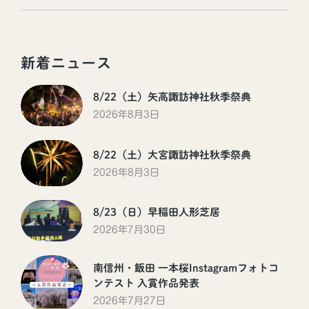
新着ニュース
8/22（土）矢高諏訪神社秋季祭典
2026年8月3日
8/22（土）大宮諏訪神社秋季祭典
2026年8月3日
8/23（日）早稲田人形芝居
2026年7月30日
南信州・飯田 一本桜Instagramフォトコ
ンテスト 入賞作品発表
2026年7月27日