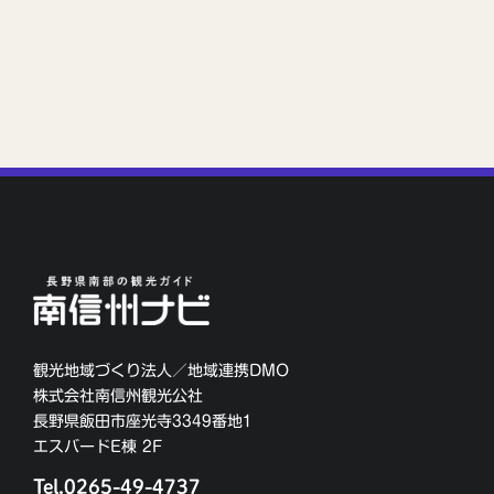
観光地域づくり法人／地域連携DMO
株式会社南信州観光公社
長野県飯田市座光寺3349番地1
エスバードE棟 2F
Tel.0265-49-4737