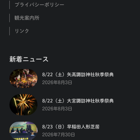
プライバシーポリシー
観光案内所
リンク
新着ニュース
8/22（土）矢高諏訪神社秋季祭典
2026年8月3日
8/22（土）大宮諏訪神社秋季祭典
2026年8月3日
8/23（日）早稲田人形芝居
2026年7月30日