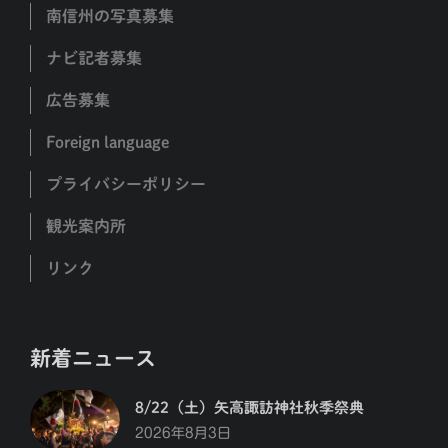
南信州の写真募集
ナビ記者募集
広告募集
Foreign language
プライバシーポリシー
観光案内所
リンク
新着ニュース
8/22（土）矢高諏訪神社秋季祭典
2026年8月3日