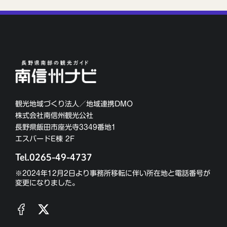
観光地域づくり法人／地域連携DMO
株式会社南信州観光公社
長野県飯田市座光寺3349番地1
エスバードE棟 2F
Tel.0265-49-4737
※2024年12月2日より事務所移転に伴い所在地と電話番号が
変更になりました。