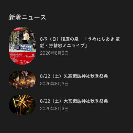
新着ニュース
8/9（日）猿庫の泉 「うめたちあき 童
謡・抒情歌ミニライブ」
2026年8月9日
8/22（土）矢高諏訪神社秋季祭典
2026年8月3日
8/22（土）大宮諏訪神社秋季祭典
2026年8月3日