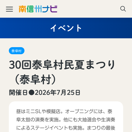
イベント
泰阜村
30回泰阜村民夏まつり
（泰阜村）
開催日●2026年7月25日
昼はミニSLや模擬店。オープニングには、泰
阜太鼓の演奏を実施。他にも大抽選会や生演奏
によるステージイベントも実施。まつりの最後