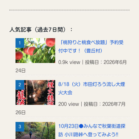
人気記事（過去7日間）：
「桃狩りと桃食べ放題」予約受
付中です！（豊丘村）
0.9k view｜投稿日：2026年6月
24日
8/18（火）市田灯ろう流し大煙
火大会
200 view｜投稿日：2026年7月
26日
10月23日●みんなで秋葉街道探
訪 小川路峠へ登ってみよう!!