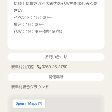
に頭上に響き渡る大迫力の花火もお楽しみくだ
さい。
イベント：15：00～
屋台：16：00～
花火：19：40～(約450発）
お問い合わせ
泰阜村公民館
0260-26-2750
開催場所
泰阜村総合グラウンド