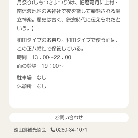
月祭り(しもつきまつり)は、旧暦霜月に上村・
南信濃地区の各神社で夜を徹して奉納される湯
立神楽。歴史は古く、鎌倉時代に伝えられたと
いう。】
和田タイプのお祭り。和田タイプで使う面は、
この正八幡社で保管している。
時間 13：00～22：00
面の登場 19：00～
駐車場 なし
休憩所 なし
お問い合わせ
遠山郷観光協会
0260-34-1071