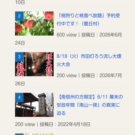
10日
「桃狩りと桃食べ放題」予約受
付中です！（豊丘村）
600 view｜投稿日：2026年6月
24日
8/18（火）市田灯ろう流し大煙
火大会
200 view｜投稿日：2026年7月
26日
【南信州の方限定】6/11 幕末の
安政年間「南山一揆」の真実に
迫る
200 view｜投稿日：2022年4月18日