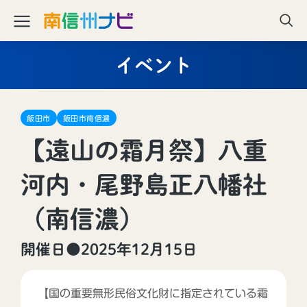
イベント
飯田市
飯田市南信濃
【遠山の霜月祭】八重
河内・尾野島正八幡社
（南信濃）
開催日●2025年12月15日
【国の重要無形民俗文化財に指定されている霜