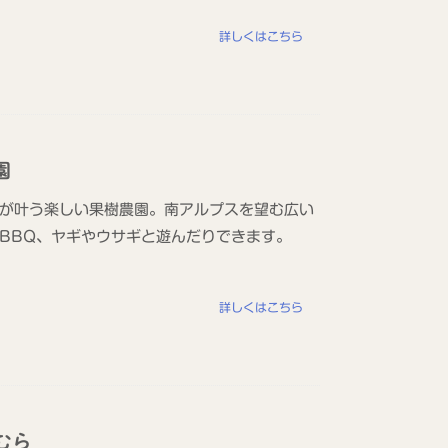
詳しくはこちら
園
が叶う楽しい果樹農園。南アルプスを望む広い
BBQ、ヤギやウサギと遊んだりできます。
詳しくはこちら
むら