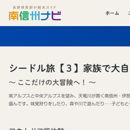
ホーム
シードル旅【３】家族で大自
〜 ここだけの大冒険へ！ 〜
南アルプスと中央アルプスを望み、天竜川が貫く南信州・伊
盛んです。味覚狩りをしたり、森や川で遊んだり･･･子ども