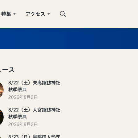
特集
アクセス
ュース
8/22（土）矢高諏訪神社
秋季祭典
2026年8月3日
8/22（土）大宮諏訪神社
秋季祭典
2026年8月3日
8/23（日）早稲田人形芝