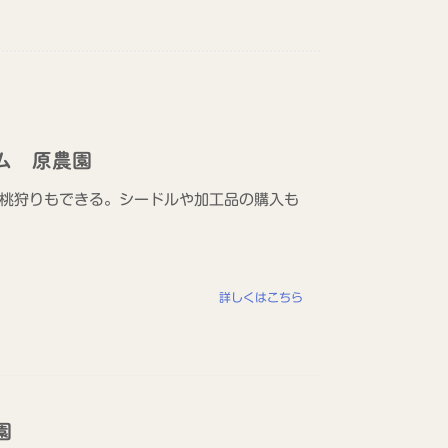
ム 原農園
桃狩りもできる。シードルや加工品の購入も
詳しくはこちら
園