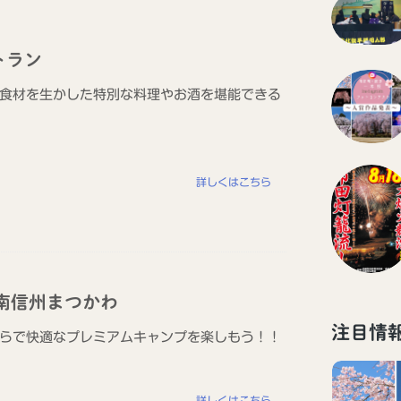
トラン
食材を生かした特別な料理やお酒を堪能できる
詳しくはこちら
南信州まつかわ
注目情
らで快適なプレミアムキャンプを楽しもう！！
詳しくはこちら