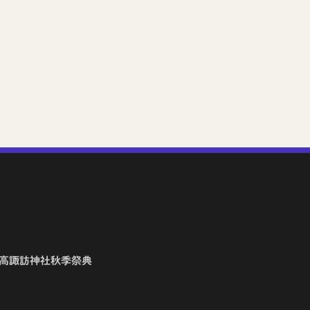
矢高諏訪神社秋季祭典