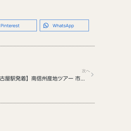
Pinterest
WhatsApp
次へ
【名古屋駅発着】南信州産地ツアー 市田柿づくり体験の旅(11/3)