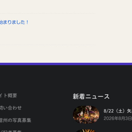
始まりました！
イト概要
新着ニュース
問い合わせ
8/22（土）
2026年8月3日
信州の写真募集