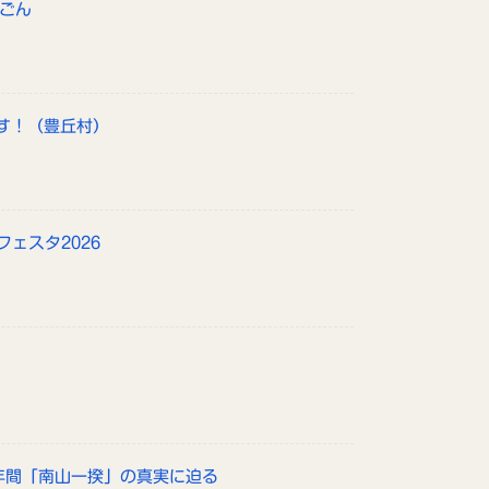
んごん
す！（豊丘村）
フェスタ2026
政年間「南山一揆」の真実に迫る