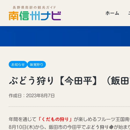
ホーム
お知らせ
味覚狩り
ぶどう狩り【今田平】（飯田
作成日：2023年8月7日
年間を通じて
「くだもの狩り」
が楽しめるフルーツ王国南信
8月10日(木)から、飯田市の今田平で
ぶどう狩り🍇
が始まり