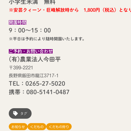
小学生未満 無料
※安芸クィーン・巨峰解放時から 1,800円（税込）とな
開園時間
9：00～15：00
※平日は予約により随時開園いたします。
ご予約・お問い合わせ
(有)農業法人今田平
〒399-2221
長野県飯田市龍江3717-1
TEL：0265-27-5020
携帯：080-5141-0487
タグ
お知らせ
くだもの
くだもの狩り