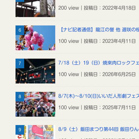
200 view｜投稿日：2022年4月18日
【ナビ記者通信】龍江の誉 他 遅咲の
100 view｜投稿日：2023年4月11日
7/18（土）19（日）焼來肉ロックフ
100 view｜投稿日：2026年6月25日
8/7(木)～8/10(日)いいだ人形劇フェス
100 view｜投稿日：2025年7月11日
8/9（土）飯田まつり第44回 飯田り