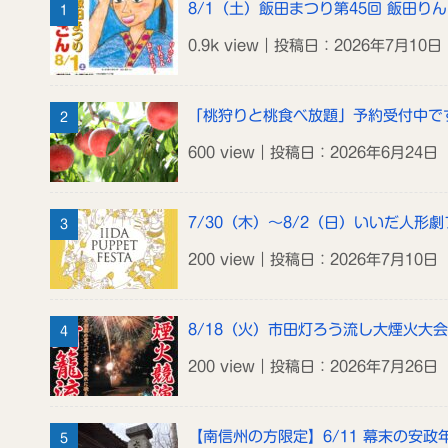
8/1（土）飯田まつり第45回 飯田り
0.9k view｜投稿日：2026年7月10日
「桃狩りと桃食べ放題」予約受付中で
600 view｜投稿日：2026年6月24日
7/30（木）～8/2（日）いいだ人形劇
200 view｜投稿日：2026年7月10日
8/18（火）市田灯ろう流し大煙火大会
200 view｜投稿日：2026年7月26日
【南信州の方限定】6/11 幕末の安