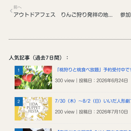
前へ
アウトドアフェス りんご狩り発祥の地で探せ龍江玉！
人気記事（過去7日間）：
「桃狩りと桃食べ放題」予約受付中で
300 view｜投稿日：2026年6月24日
7/30（木）～8/2（日）いいだ人形劇
200 view｜投稿日：2026年7月10日