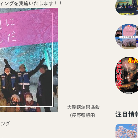
ィングを実施いたします！！
天龍峡温泉協会
注目情
（長野県飯田
ィング