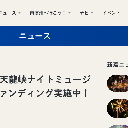
ニュース
南信州へ行こう！
ナビ
イベント
ニュース
新着ニ
天龍峡ナイトミュージ
ァンディング実施中！