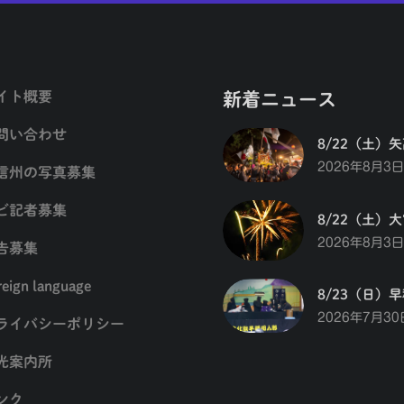
イト概要
新着ニュース
問い合わせ
8/22（土）
2026年8月3日
信州の写真募集
ビ記者募集
8/22（土）
2026年8月3日
告募集
reign language
8/23（日）
2026年7月30
ライバシーポリシー
光案内所
ンク