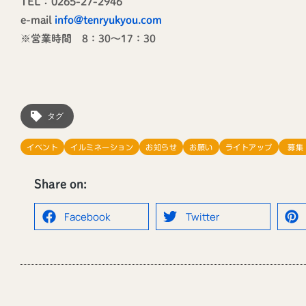
TEL：0265-27-2946
e-mail
info@tenryukyou.com
※営業時間 8：30～17：30
タグ
イベント
イルミネーション
お知らせ
お願い
ライトアップ
募集
Share on:
Facebook
Twitter