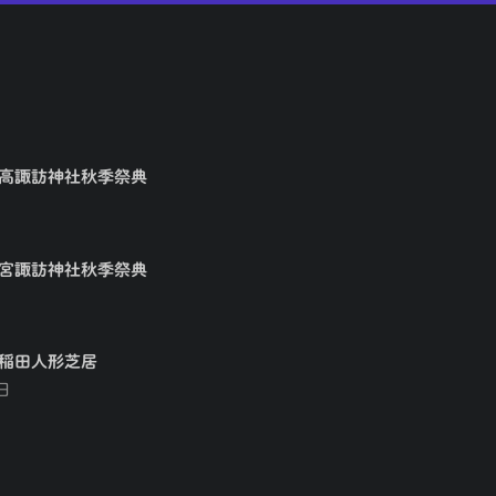
矢高諏訪神社秋季祭典
大宮諏訪神社秋季祭典
早稲田人形芝居
日