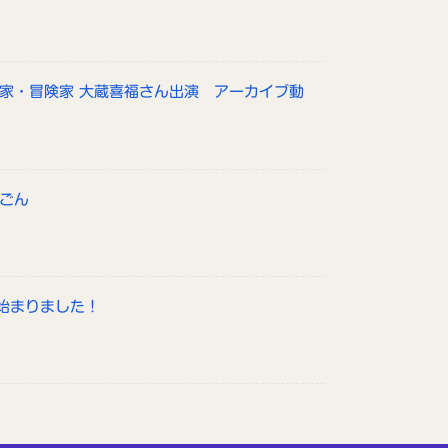
山家・冒険家 大蔵喜福さん出演 アーカイブ動
んごん
始まりました！