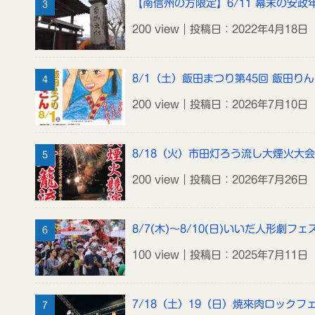
【南信州の方限定】6/11 幕末の安
200 view｜投稿日：2022年4月18日
8/1（土）飯田まつり第45回 飯田り
200 view｜投稿日：2026年7月10日
8/18（火）市田灯ろう流し大煙火大会
200 view｜投稿日：2026年7月26日
8/7(木)～8/10(日)いいだ人形劇フェス
100 view｜投稿日：2025年7月11日
7/18（土）19（日）焼來肉ロックフ