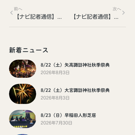
前へ
次へ
【ナビ記者通信】豊丘のしょうぶ園
【ナビ記者通信】北田遺跡とよこね田んぼ
新着ニュース
8/22（土）矢高諏訪神社秋季祭典
2026年8月3日
8/22（土）大宮諏訪神社秋季祭典
2026年8月3日
8/23（日）早稲田人形芝居
2026年7月30日