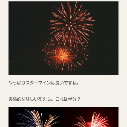
やっぱりスターマインは良いですね。
実験的な珍しい花火も。これは半分？