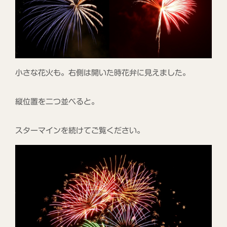
小さな花火も。右側は開いた時花弁に見えました。
縦位置を二つ並べると。
スターマインを続けてご覧ください。