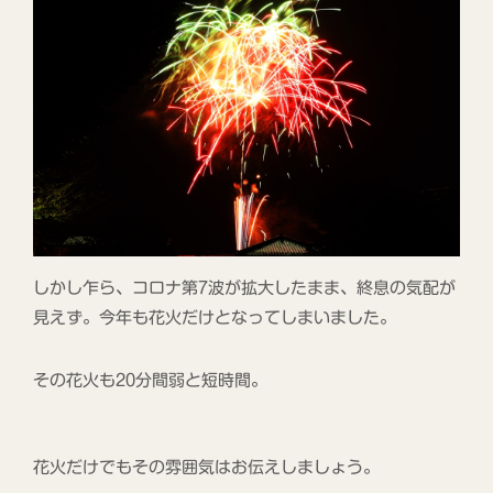
しかし乍ら、コロナ第7波が拡大したまま、終息の気配が
見えず。今年も花火だけとなってしまいました。
その花火も20分間弱と短時間。
花火だけでもその雰囲気はお伝えしましょう。