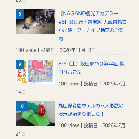
【NAGANO観光アカデミー
#8】登山家・冒険家 大蔵喜福さ
ん出演 アーカイブ動画のご案
内
100 view｜投稿日：2020年11月18日
8/9（土）飯田まつり第44回 飯
田りんごん
100 view｜投稿日：2025年7月
14日
丸山保育園ウェルカム人形展の
展示が始まりました！
100 view｜投稿日：2026年7月
21日