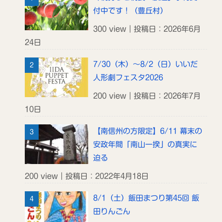
付中です！（豊丘村）
300 view｜投稿日：2026年6月
24日
7/30（木）～8/2（日）いいだ
人形劇フェスタ2026
200 view｜投稿日：2026年7月
10日
【南信州の方限定】6/11 幕末の
安政年間「南山一揆」の真実に
迫る
200 view｜投稿日：2022年4月18日
8/1（土）飯田まつり第45回 飯
田りんごん