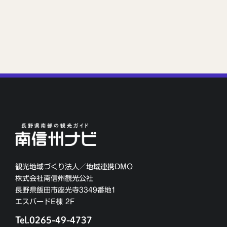
観光地域づくり法人／地域連携DMO
株式会社南信州観光公社
長野県飯田市座光寺3349番地1
エスバードE棟 2F
Tel.0265-49-4737