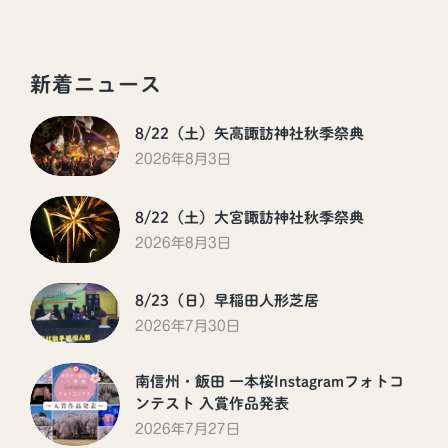
新着ニュース
8/22（土）矢高諏訪神社秋季祭典
2026年8月3日
8/22（土）大宮諏訪神社秋季祭典
2026年8月3日
8/23（日）早稲田人形芝居
2026年7月30日
南信州・飯田 一本桜Instagramフォトコ
ンテスト 入賞作品発表
2026年7月27日