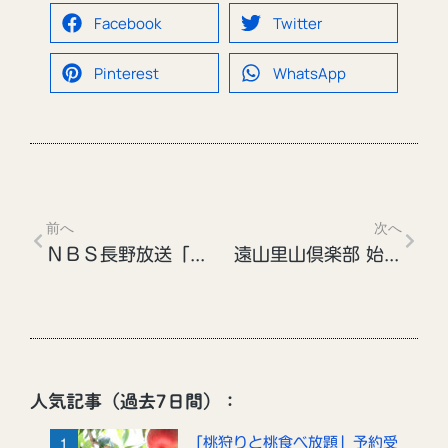
Facebook
Twitter
Pinterest
WhatsApp
前へ
次へ
ＮＢＳ長野放送「土曜はこれダネッ！」
遠山里山倶楽部 始動！～尾高山へ登ろう～
人気記事（過去7日間）：
「桃狩りと桃食べ放題」予約受