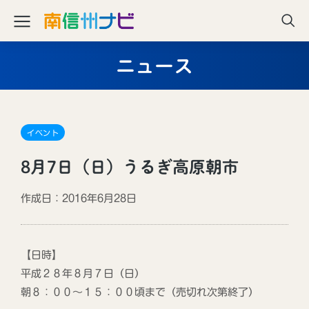
ニュース
イベント
8月7日（日）うるぎ高原朝市
作成日：2016年6月28日
【日時】
平成２８年８月７日（日）
朝８：００～１５：００頃まで（売切れ次第終了）