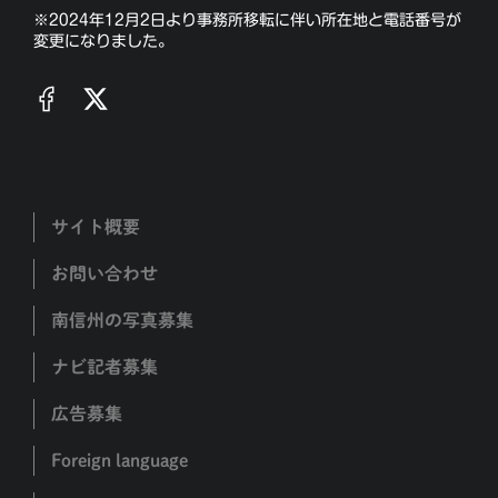
※2024年12月2日より事務所移転に伴い所在地と電話番号が
変更になりました。
サイト概要
お問い合わせ
南信州の写真募集
ナビ記者募集
広告募集
Foreign language