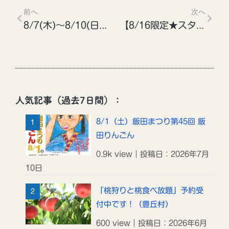
前へ
次へ
8/7(木)～8/10(日)いいだ人形劇フェスタ2025
【8/16限定★スターパーティー】「しらびそ高原ホテル 天の川」で星空観察会を開催します！
人気記事（過去7日間）：
8/1（土）飯田まつり第45回 飯
田りんごん
0.9k view｜投稿日：2026年7月
10日
「桃狩りと桃食べ放題」予約受
付中です！（豊丘村）
600 view｜投稿日：2026年6月