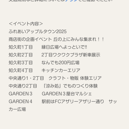
＜イベント内容＞
ふれあいアップルタウン2025
商店街の企画イベント 丘の上にみんな集まれ！！
知久町1丁目 縁日広場へよっといで!!
知久町2丁目 2丁目ワクワクプラザ新車展示
知久町3丁目 なんでも200円広場
知久町4丁目 キッチンカーエリア
中央通り1・2丁目 クラフト・物販 体験エリア
中央通り2丁目 「涼み処」でものつくり体験
GARDEN３ GARDEN３屋台マルシェ
GARDEN４ 駅前はFCアザリーアザリー通り サッ
カー広場