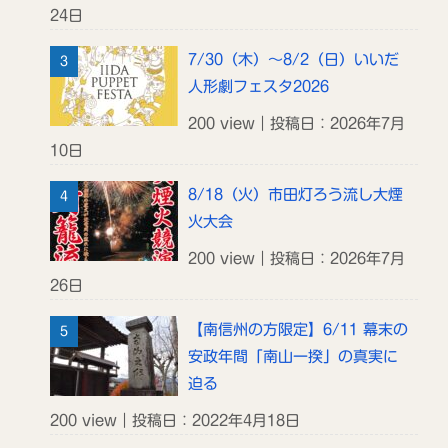
24日
7/30（木）～8/2（日）いいだ
人形劇フェスタ2026
200 view｜投稿日：2026年7月
10日
8/18（火）市田灯ろう流し大煙
火大会
200 view｜投稿日：2026年7月
26日
【南信州の方限定】6/11 幕末の
安政年間「南山一揆」の真実に
迫る
200 view｜投稿日：2022年4月18日