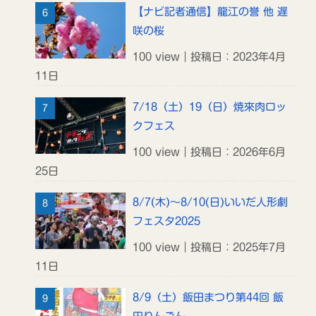
【ナビ記者通信】龍江の誉 他 遅
咲の桜
100 view｜投稿日：2023年4月
11日
7/18（土）19（日）焼來肉ロッ
クフェス
100 view｜投稿日：2026年6月
25日
8/7(木)～8/10(日)いいだ人形劇
フェスタ2025
100 view｜投稿日：2025年7月
11日
8/9（土）飯田まつり第44回 飯