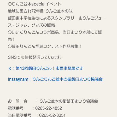
〇りんご並木specialイベント
地域に愛され72年目 りんご並木の味
飯田東中学校生徒によるスタンプラリー＆りんごジュー
ス・ジャム、グッズの販売
〇いいだりんごんコラボ商品、当日まつり本部にて販
売！
〇飯田りんごん写真コンテスト作品募集！
SNSでも情報発信しています。
ｘ：第43回飯田りんごん！市民事務局です
Instagram：りんごりんご並木の街飯田まつり協議会
お 問 合 ：りんご並木の街飯田まつり協議会
電話番号 ：0265-22-4852
当日電話番号 ：0265-52-3351