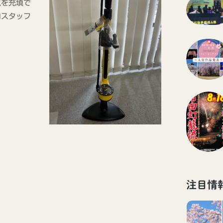
気を充填で
口スタッフ
注目情