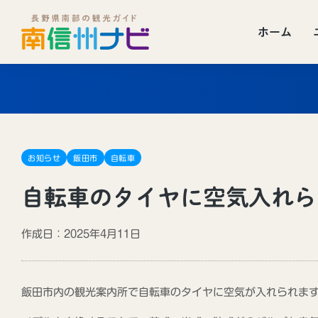
ホーム
お知らせ
飯田市
自転車
自転車のタイヤに空気入れら
作成日：2025年4月11日
飯田市内の観光案内所で自転車のタイヤに空気が入れられま