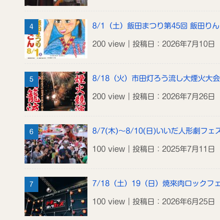
8/1（土）飯田まつり第45回 飯田り
200 view｜投稿日：2026年7月10日
8/18（火）市田灯ろう流し大煙火大会
200 view｜投稿日：2026年7月26日
8/7(木)～8/10(日)いいだ人形劇フェス
100 view｜投稿日：2025年7月11日
7/18（土）19（日）焼來肉ロックフ
100 view｜投稿日：2026年6月25日