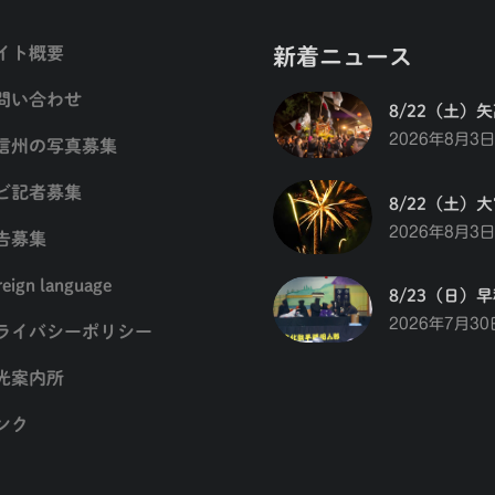
イト概要
新着ニュース
問い合わせ
8/22（土）
2026年8月3日
信州の写真募集
ビ記者募集
8/22（土）
2026年8月3日
告募集
reign language
8/23（日）
2026年7月30
ライバシーポリシー
光案内所
ンク