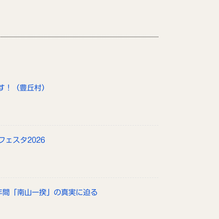
す！（豊丘村）
フェスタ2026
政年間「南山一揆」の真実に迫る