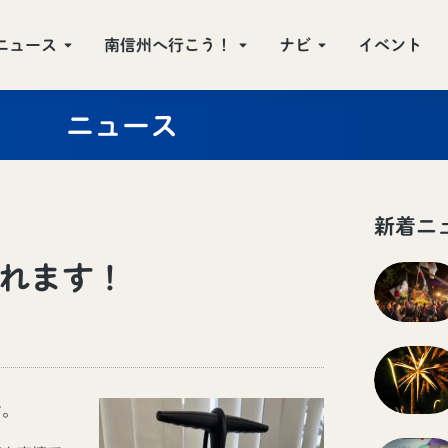
ニュース
南信州へ行こう！
ナビ
イベント
ニュース
新着ニ
れます！
す。