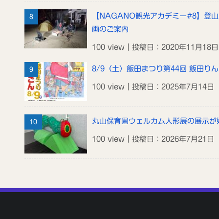
【NAGANO観光アカデミー#8】登
画のご案内
100 view｜投稿日：2020年11月18日
8/9（土）飯田まつり第44回 飯田り
100 view｜投稿日：2025年7月14日
丸山保育園ウェルカム人形展の展示が
100 view｜投稿日：2026年7月21日