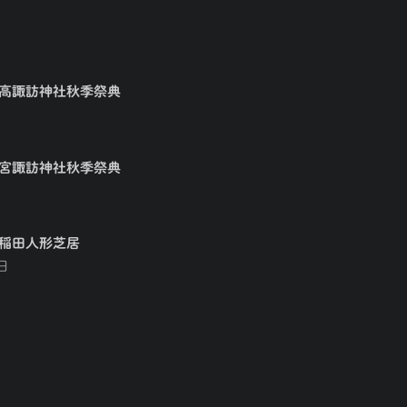
矢高諏訪神社秋季祭典
大宮諏訪神社秋季祭典
早稲田人形芝居
日