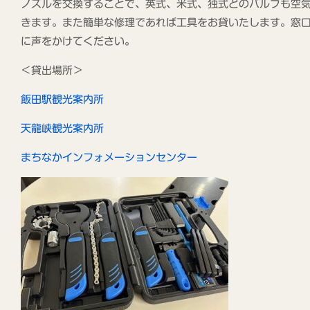
ノズルを交換することで、英式、米式、独式どのバルブも空
きます。また簡単な修理であれば工具をお貸いたします。窓
に声をかけてください。
＜貸出場所＞
飯田駅観光案内所
天龍峡観光案内所
まちなかインフォメーションセンター