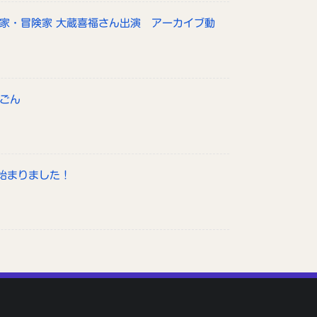
山家・冒険家 大蔵喜福さん出演 アーカイブ動
んごん
始まりました！